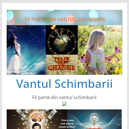
Sari
la
conținut
Vantul Schimbarii
Fii parte din vantul schimbarii