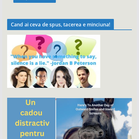
Cand ai ceva de spus, tacerea e minciuna!