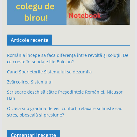
Articole recente
România începe să facă diferența între revoltă și soluții. De
ce crește în sondaje Ilie Bolojan?
Cand Sperietorile Sistemului se dezumfla
Zvârcolirea Sistemului
Scrisoare deschisă către Președintele României, Nicușor
Dan
O casă și o grădină de vis: confort, relaxare și liniște sau
stres, oboseală și presiune?
Comentarii recente