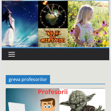
greva profesorilor