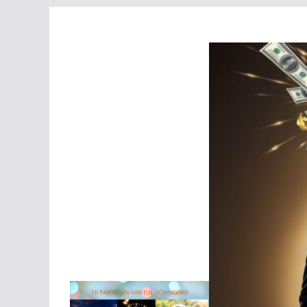
Sari
la
conținut