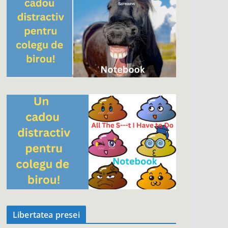
Libertatea presei