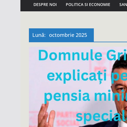
DESPRE NOI
POLITICA SI ECONOMIE
SAN
Lună:
octombrie 2025