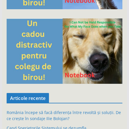
Articole recente
România începe să facă diferența între revoltă și soluții. De
ce crește în sondaje Ilie Bolojan?
Cand Sperietorile Sistemului se dezumfla