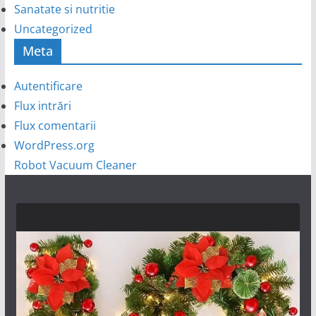
Sanatate si nutritie
Uncategorized
Meta
Autentificare
Flux intrări
Flux comentarii
WordPress.org
Robot Vacuum Cleaner