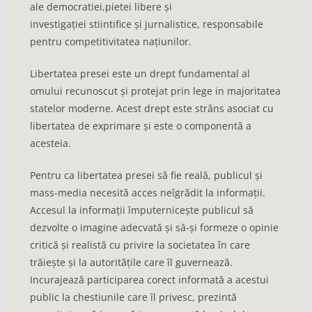
ale democratiei,pietei libere și
investigației stiintifice și jurnalistice, responsabile
pentru competitivitatea națiunilor.
Libertatea presei este un drept fundamental al
omului recunoscut și protejat prin lege in majoritatea
statelor moderne. Acest drept este strâns asociat cu
libertatea de exprimare și este o componentă a
acesteia.
Pentru ca libertatea presei să fie reală, publicul și
mass-media necesită acces neîgrădit la informații.
Accesul la informații împuternicește publicul să
dezvolte o imagine adecvată și să-și formeze o opinie
critică și realistă cu privire la societatea în care
trăiește și la autoritățile care îl guvernează.
Incurajează participarea corect informată a acestui
public la chestiunile care îl privesc, prezintă