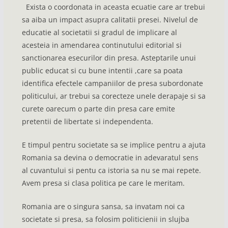
Exista o coordonata in aceasta ecuatie care ar trebui
sa aiba un impact asupra calitatii presei. Nivelul de
educatie al societatii si gradul de implicare al
acesteia in amendarea continutului editorial si
sanctionarea esecurilor din presa. Asteptarile unui
public educat si cu bune intentii ,care sa poata
identifica efectele campaniilor de presa subordonate
politicului, ar trebui sa corecteze unele derapaje si sa
curete oarecum o parte din presa care emite
pretentii de libertate si independenta.
E timpul pentru societate sa se implice pentru a ajuta
Romania sa devina o democratie in adevaratul sens
al cuvantului si pentu ca istoria sa nu se mai repete.
Avem presa si clasa politica pe care le meritam.
Romania are o singura sansa, sa invatam noi ca
societate si presa, sa folosim politicienii in slujba