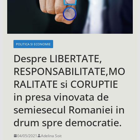
POLITICA SI ECONOMIE
Despre LIBERTATE,
RESPONSABILITATE,MO
RALITATE si CORUPTIE
in presa vinovata de
semiesecul Romaniei in
drum spre democratie.
04/05/2021
Adelina Soit