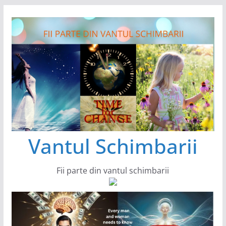
Sari
la
conținut
Vantul Schimbarii
Fii parte din vantul schimbarii