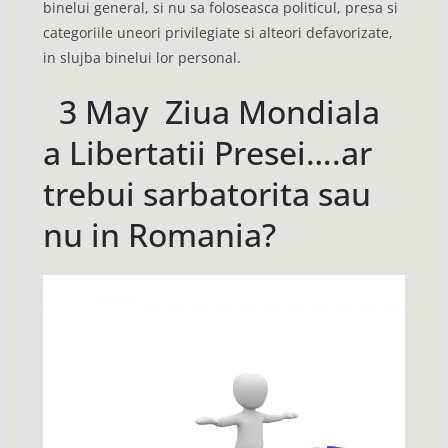
binelui general, si nu sa foloseasca politicul, presa si
categoriile uneori privilegiate si alteori defavorizate,
in slujba binelui lor personal.
3 May Ziua Mondiala
a Libertatii Presei….ar
trebui sarbatorita sau
nu in Romania?