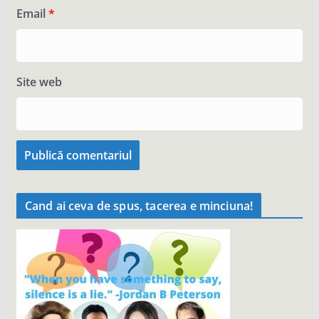
Email
*
Site web
Cand ai ceva de spus, tacerea e minciuna!