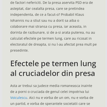
de factori nefericiti. De la presa aservita PSD era de
asteptat, dar cealalta presa, care se pretindea
independenta, de ce a facut-o? Probabil Klaus
Iohannis nu a stiut sau nu a dorit sa aiba o
colaborare mai stransa cu presa, iar aceasta, in
dorinta de razbunare, si de a-si arata puterea, nu au
calculat efectele pe termen lung, care au ricosat in
electoratul de dreapta, si nu l-au afectat prea mult pe
presedinte.
Efectele pe termen lung
al cruciadelor din presa
Asta ar trebui sa judece media romaneasca inainte
de a porni o cruciada de genul celei impotriva lui
Voiculescu
. Aici nu e vorba de un om, nu e vorba de
un partid, e vorba de sperantele societatii care se