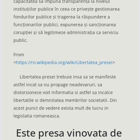
capacitatea să impună transparență la nivelul
instituțiilor publice în ceea ce privește gestionarea
fondurilor publice și tragerea la răspundere a
funcționarilor publici, expunerea și sancționarea
corupției și să legitimeze administrația ca serviciu
public.
From
<
https://ro.wikipedia.org/wiki/Libertatea_presei
>
Libertatea presei trebuie insa sa se manifeste
astfel incat sa nu propage neadevaruri, sa
distorsioneze voit informatia si astfel sa incalce
libertatile si demnitatea membrilor societatii. Din
acest punct de vedere exista mult de lucru in
legislatia romaneasca.
Este presa vinovata de