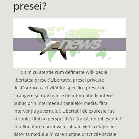
presei?
Citim cu atentie cum defineste Wilkipedia
libertatea presei:”Libertatea presei privește
desfășurarea activităților specifice presei de
strângere și transmitere de informații de interes
public prin intermediul canalelor media, fără
intervenția guvernului. Libertatii de expresie i se
atribuie, dintr-o perspectivă istorică, un rol esențial
în influențarea pozitivă a calitatii vietii cetățenilor,
datorită modului în care susține practicile sociale