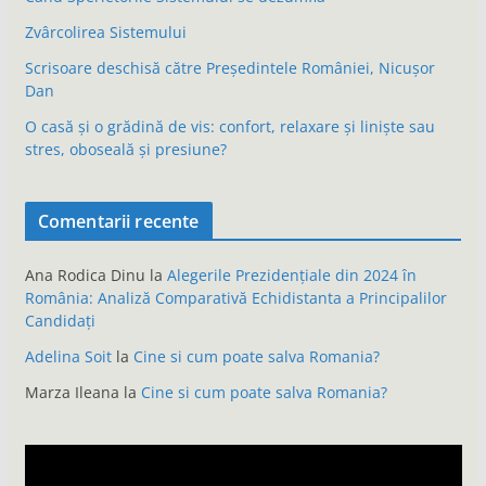
Zvârcolirea Sistemului
Scrisoare deschisă către Președintele României, Nicușor
Dan
O casă și o grădină de vis: confort, relaxare și liniște sau
stres, oboseală și presiune?
Comentarii recente
Ana Rodica Dinu
la
Alegerile Prezidențiale din 2024 în
România: Analiză Comparativă Echidistanta a Principalilor
Candidați
Adelina Soit
la
Cine si cum poate salva Romania?
Marza Ileana
la
Cine si cum poate salva Romania?