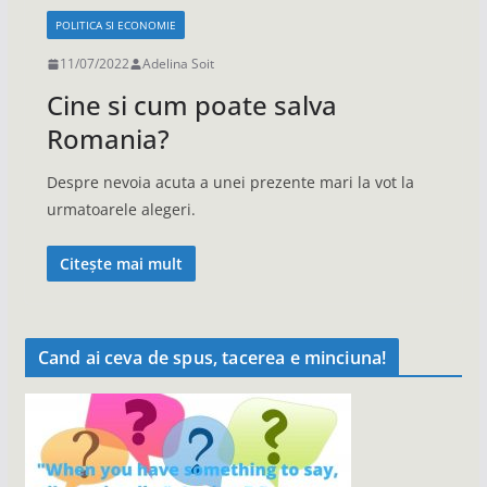
POLITICA SI ECONOMIE
11/07/2022
Adelina Soit
Cine si cum poate salva
Romania?
Despre nevoia acuta a unei prezente mari la vot la
urmatoarele alegeri.
Citește mai mult
Cand ai ceva de spus, tacerea e minciuna!