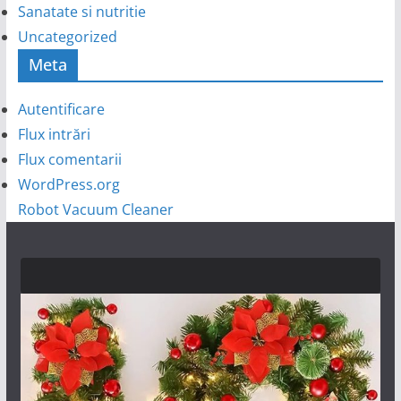
Sanatate si nutritie
Uncategorized
Meta
Autentificare
Flux intrări
Flux comentarii
WordPress.org
Robot Vacuum Cleaner