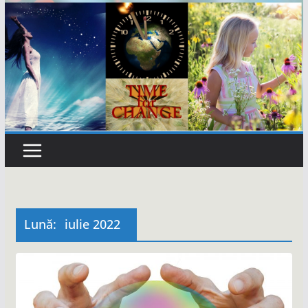
Lună:
iulie 2022