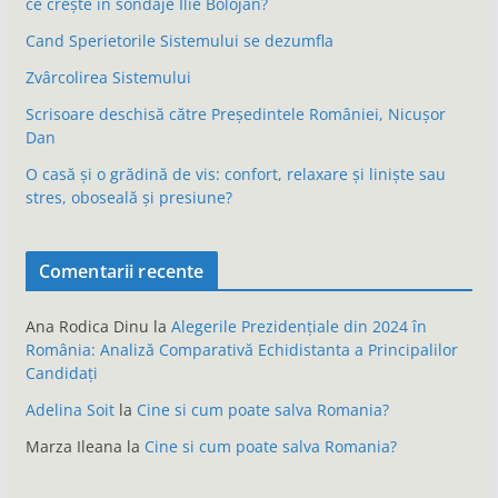
ce crește în sondaje Ilie Bolojan?
Cand Sperietorile Sistemului se dezumfla
Zvârcolirea Sistemului
Scrisoare deschisă către Președintele României, Nicușor
Dan
O casă și o grădină de vis: confort, relaxare și liniște sau
stres, oboseală și presiune?
Comentarii recente
Ana Rodica Dinu
la
Alegerile Prezidențiale din 2024 în
România: Analiză Comparativă Echidistanta a Principalilor
Candidați
Adelina Soit
la
Cine si cum poate salva Romania?
Marza Ileana
la
Cine si cum poate salva Romania?