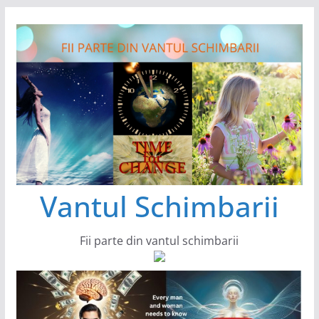
Sari
la
conținut
Vantul Schimbarii
Fii parte din vantul schimbarii