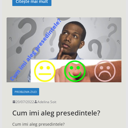
Citește mai mult
PROBLEMA ZILEI
20/07/2022
Adelina Soit
Cum imi aleg presedintele?
Cum imi aleg presedintele?