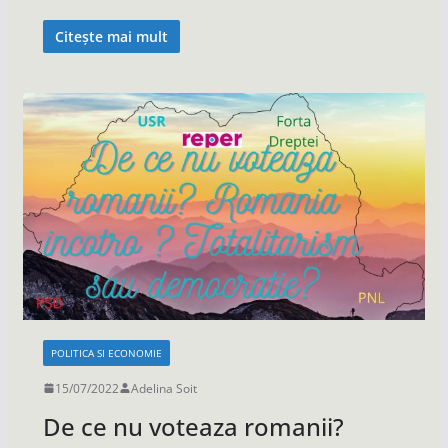
Citește mai mult
POLITICA SI ECONOMIE
15/07/2022
Adelina Soit
De ce nu voteaza romanii?