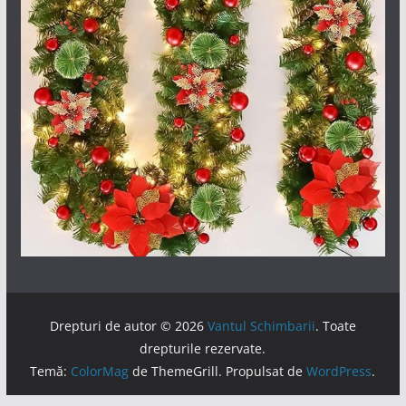
Drepturi de autor © 2026
Vantul Schimbarii
. Toate
drepturile rezervate.
Temă:
ColorMag
de ThemeGrill. Propulsat de
WordPress
.