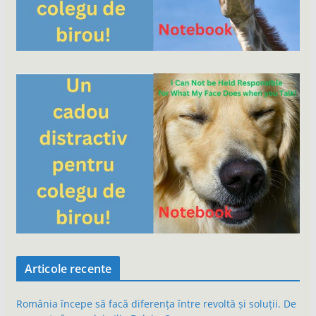
Articole recente
România începe să facă diferența între revoltă și soluții. De