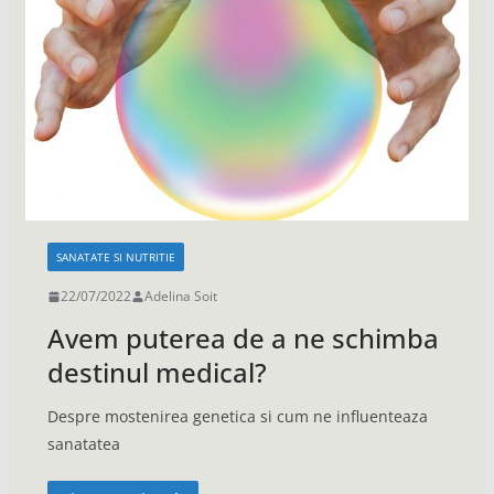
SANATATE SI NUTRITIE
22/07/2022
Adelina Soit
Avem puterea de a ne schimba
destinul medical?
Despre mostenirea genetica si cum ne influenteaza
sanatatea