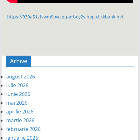
https://939a51zfswm9ovcjpq-grbey2v.hop.clickbank.net
Arhive
august 2026
iulie 2026
iunie 2026
mai 2026
aprilie 2026
martie 2026
februarie 2026
ianuarie 2026