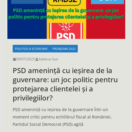
POLITICA SI ECONOMIE
PROBLEMA ZILEI
09/07/2025
Adelina Soit
PSD amenință cu ieșirea de la
guvernare: un joc politic pentru
protejarea clientelei și a
privilegiilor?
PSD amenință cu ieșirea de la guvernare Într-un
moment critic pentru echilibrul fiscal al României,
Partidul Social Democrat (PSD) agită