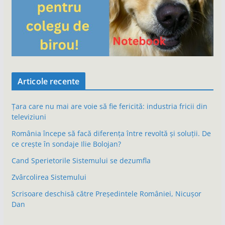
Articole recente
Țara care nu mai are voie să fie fericită: industria fricii din
televiziuni
România începe să facă diferența între revoltă și soluții. De
ce crește în sondaje Ilie Bolojan?
Cand Sperietorile Sistemului se dezumfla
Zvârcolirea Sistemului
Scrisoare deschisă către Președintele României, Nicușor
Dan