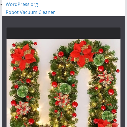
WordPress.org
Robot Vacuum Cleaner