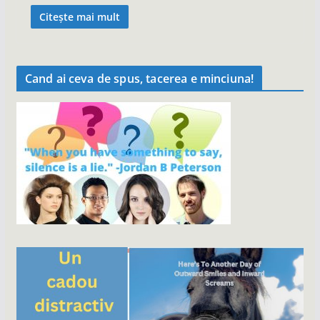
Citește mai mult
Cand ai ceva de spus, tacerea e minciuna!