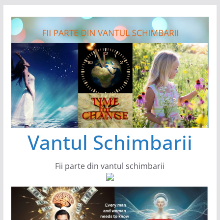
Sari
la
conținut
Vantul Schimbarii
Fii parte din vantul schimbarii