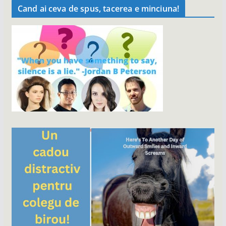
Cand ai ceva de spus, tacerea e minciuna!