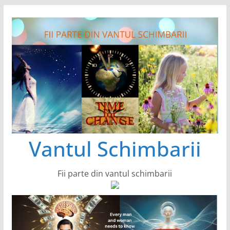
Sari
la
conținut
Vantul Schimbarii
Fii parte din vantul schimbarii