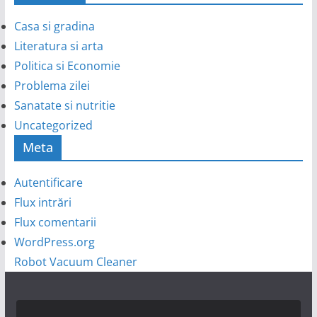
Casa si gradina
Literatura si arta
Politica si Economie
Problema zilei
Sanatate si nutritie
Uncategorized
Meta
Autentificare
Flux intrări
Flux comentarii
WordPress.org
Robot Vacuum Cleaner