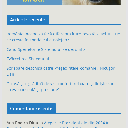
Articole recente
România începe să facă diferența între revoltă și soluții. De
ce crește în sondaje Ilie Bolojan?
Cand Sperietorile Sistemului se dezumfla
Zvârcolirea Sistemului
Scrisoare deschisă către Președintele României, Nicușor
Dan
O casă și o grădină de vis: confort, relaxare și liniște sau
stres, oboseală și presiune?
Comentarii recente
Ana Rodica Dinu
la
Alegerile Prezidențiale din 2024 în