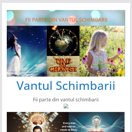
Sari
la
conținut
Vantul Schimbarii
Fii parte din vantul schimbarii