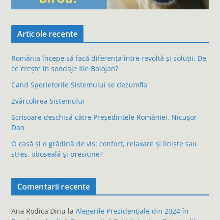
Articole recente
România începe să facă diferența între revoltă și soluții. De
ce crește în sondaje Ilie Bolojan?
Cand Sperietorile Sistemului se dezumfla
Zvârcolirea Sistemului
Scrisoare deschisă către Președintele României, Nicușor
Dan
O casă și o grădină de vis: confort, relaxare și liniște sau
stres, oboseală și presiune?
Comentarii recente
Ana Rodica Dinu
la
Alegerile Prezidențiale din 2024 în