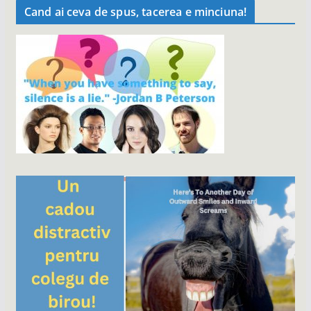
Cand ai ceva de spus, tacerea e minciuna!