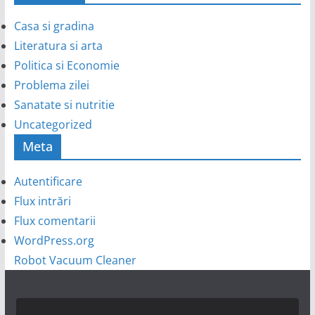
Casa si gradina
Literatura si arta
Politica si Economie
Problema zilei
Sanatate si nutritie
Uncategorized
Meta
Autentificare
Flux intrări
Flux comentarii
WordPress.org
Robot Vacuum Cleaner