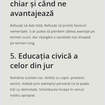
chiar și când ne
avantajează
Refuzați să dați mită. Refuzați să primiți favoruri
nemeritate. S-ar putea să pierdem câteva avantaje pe
termen scurt, dar câștigăm o societate mai dreaptă
pe termen lung.
5.
Educația civică a
celor din jur
România suntem noi. Vorbiți cu copiii, prietenii,
vecinii. Arătați prin exemplul personal că se poate
trăi cu demnitate. Schimbarea începe în cercul
nostru apropiat.