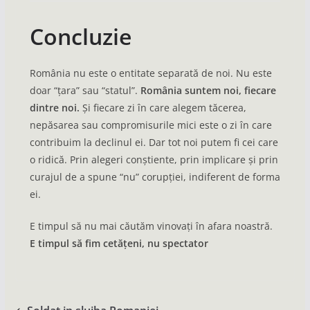
Concluzie
România nu este o entitate separată de noi. Nu este
doar “țara” sau “statul”.
România suntem noi, fiecare
dintre noi.
Și fiecare zi în care alegem tăcerea,
nepăsarea sau compromisurile mici este o zi în care
contribuim la declinul ei. Dar tot noi putem fi cei care
o ridică. Prin alegeri conștiente, prin implicare și prin
curajul de a spune “nu” corupției, indiferent de forma
ei.
E timpul să nu mai căutăm vinovați în afara noastră.
E timpul să fim cetățeni, nu spectator