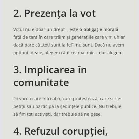
2.
Prezența la vot
Votul nu e doar un drept – este
o obligație morală
față de țara în care trăim și generațiile care vin. Chiar
dacă pare că „toți sunt la fel”, nu sunt. Dacă nu avem
opțiuni ideale, alegem răul cel mai mic – dar alegem.
3.
Implicarea în
comunitate
Fii vocea care întreabă, care protestează, care scrie
petiții sau participă la ședințele publice. Nu trebuie
să fim toți activiști, dar trebuie să ne pese.
4.
Refuzul corupției,