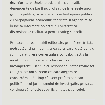
dezinformare.
Unele televiziuni și publicații,
dependente de banii publici sau de interesele unor
grupuri politice, au intoxicat constant opinia publică
cu propagandă, scandaluri fabricate și agende false.
În loc să informeze obiectiv, au preferat să
distorsioneze realitatea pentru rating și profit.
Prin acceptarea mituirii editoriale, prin tăcere în fața
nedreptății și prin denigrarea celor care luptă pentru
schimbare,
presa comercială a contribuit activ la
menținerea în funcție a celor corupți și
incompetenți.
Dar și aici, responsabilitatea revine tot
cetățenilor:
noi suntem cei care alegem ce
consumăm
. Atât timp cât vom prefera can-can-ul
politic în locul jurnalismului de investigație, presa va
continua să reflecte superficialitatea publicului.