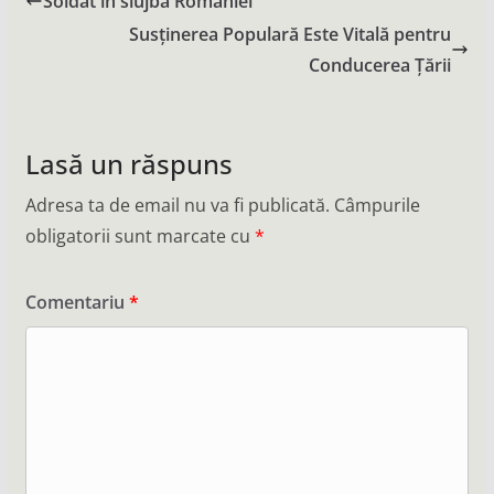
Soldat in slujba Romaniei
Susținerea Populară Este Vitală pentru
Conducerea Țării
Lasă un răspuns
Adresa ta de email nu va fi publicată.
Câmpurile
obligatorii sunt marcate cu
*
Comentariu
*