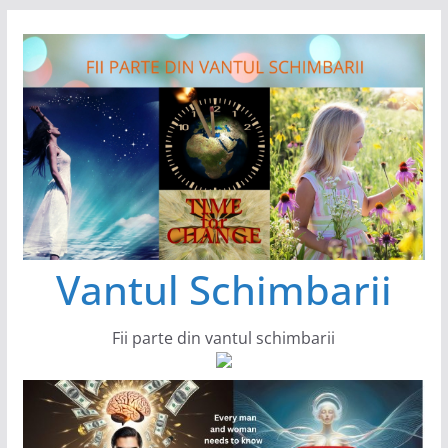
Sari
la
conținut
Vantul Schimbarii
Fii parte din vantul schimbarii