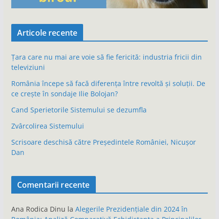
Articole recente
Țara care nu mai are voie să fie fericită: industria fricii din
televiziuni
România începe să facă diferența între revoltă și soluții. De
ce crește în sondaje Ilie Bolojan?
Cand Sperietorile Sistemului se dezumfla
Zvârcolirea Sistemului
Scrisoare deschisă către Președintele României, Nicușor
Dan
Comentarii recente
Ana Rodica Dinu
la
Alegerile Prezidențiale din 2024 în