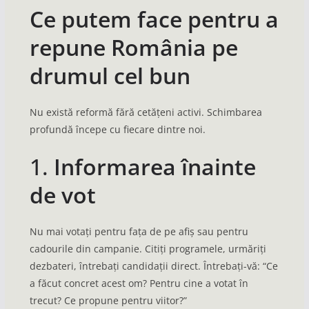
Ce putem face pentru a
repune România pe
drumul cel bun
Nu există reformă fără cetățeni activi. Schimbarea
profundă începe cu fiecare dintre noi.
1.
Informarea înainte
de vot
Nu mai votați pentru fața de pe afiș sau pentru
cadourile din campanie. Citiți programele, urmăriți
dezbateri, întrebați candidații direct. Întrebați-vă: “Ce
a făcut concret acest om? Pentru cine a votat în
trecut? Ce propune pentru viitor?”