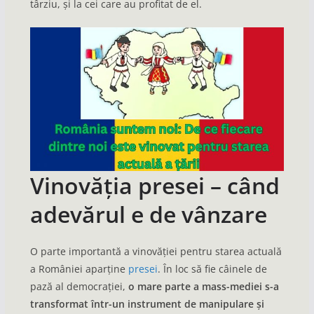
târziu, și la cei care au profitat de el.
Vinovăția presei – când
adevărul e de vânzare
O parte importantă a vinovăției pentru starea actuală
a României aparține
presei
. În loc să fie câinele de
pază al democrației,
o mare parte a mass-mediei s-a
transformat într-un instrument de manipulare și