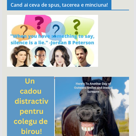
Cand ai ceva de spus, tacerea e minciuna!