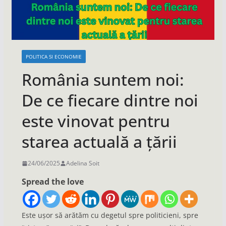
POLITICA SI ECONOMIE
România suntem noi:
De ce fiecare dintre noi
este vinovat pentru
starea actuală a țării
24/06/2025
Adelina Soit
Spread the love
Este ușor să arătăm cu degetul spre politicieni, spre