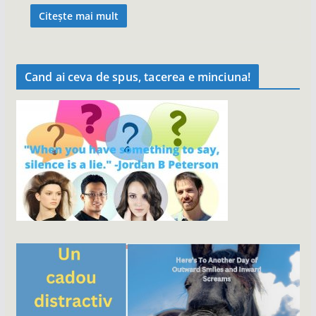
Citește mai mult
Cand ai ceva de spus, tacerea e minciuna!