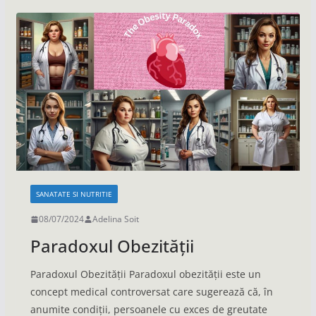
SANATATE SI NUTRITIE
08/07/2024
Adelina Soit
Paradoxul Obezității
Paradoxul Obezității Paradoxul obezității este un
concept medical controversat care sugerează că, în
anumite condiții, persoanele cu exces de greutate