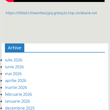
https://939a51zfswm9ovcjpq-grbey2v.hop.clickbank.net
Arhive
iulie 2026
iunie 2026
mai 2026
aprilie 2026
martie 2026
februarie 2026
ianuarie 2026
decembrie 2025