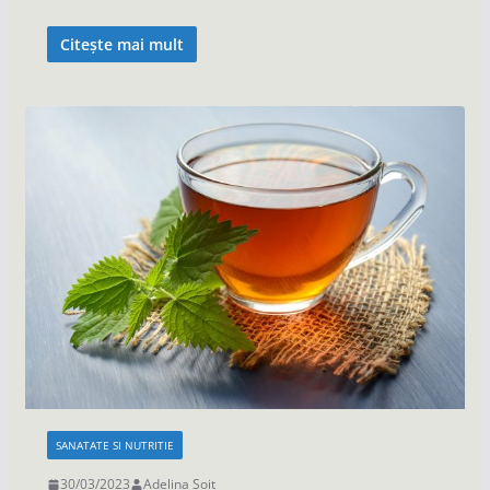
Citește mai mult
SANATATE SI NUTRITIE
30/03/2023
Adelina Soit