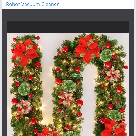
Robot Vacuum Cleaner