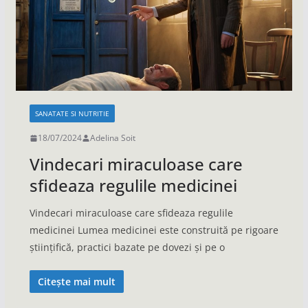
SANATATE SI NUTRITIE
18/07/2024
Adelina Soit
Vindecari miraculoase care
sfideaza regulile medicinei
Vindecari miraculoase care sfideaza regulile
medicinei Lumea medicinei este construită pe rigoare
științifică, practici bazate pe dovezi și pe o
Citește mai mult