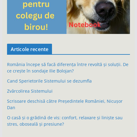
Articole recente
România începe să facă diferența între revoltă și soluții. De
ce crește în sondaje Ilie Bolojan?
Cand Sperietorile Sistemului se dezumfla
Zvârcolirea Sistemului
Scrisoare deschisă către Președintele României, Nicușor
Dan
O casă și o grădină de vis: confort, relaxare și liniște sau
stres, oboseală și presiune?