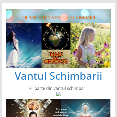
Sari
la
conținut
Vantul Schimbarii
Fii parte din vantul schimbarii