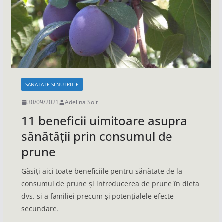
SANATATE SI NUTRITIE
30/09/2021
Adelina Soit
11 beneficii uimitoare asupra
sănătății prin consumul de
prune
Găsiți aici toate beneficiile pentru sănătate de la
consumul de prune și introducerea de prune în dieta
dvs. si a familiei precum și potențialele efecte
secundare.