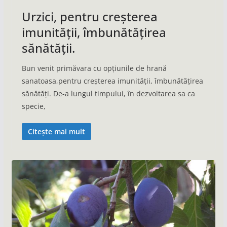
Urzici, pentru creșterea
imunității, îmbunătățirea
sănătății.
Bun venit primăvara cu opțiunile de hrană
sanatoasa,pentru creșterea imunității, îmbunătățirea
sănătăți. De-a lungul timpului, în dezvoltarea sa ca
specie,
Citește mai mult